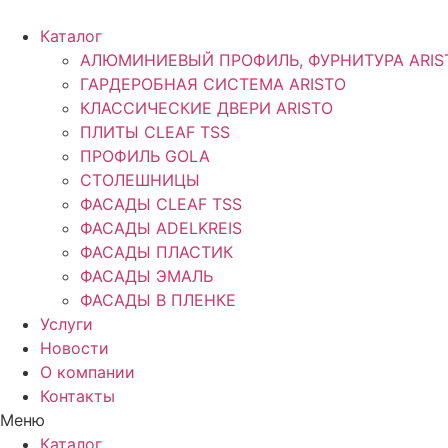
Перейти
к
Каталог
содержимому
АЛЮМИНИЕВЫЙ ПРОФИЛЬ, ФУРНИТУРА ARIS
ГАРДЕРОБНАЯ СИСТЕМА ARISTO
КЛАССИЧЕСКИЕ ДВЕРИ ARISTO
ПЛИТЫ CLEAF TSS
ПРОФИЛЬ GOLA
СТОЛЕШНИЦЫ
ФАСАДЫ CLEAF TSS
ФАСАДЫ ADELKREIS
ФАСАДЫ ПЛАСТИК
ФАСАДЫ ЭМАЛЬ
ФАСАДЫ В ПЛЕНКЕ
Услуги
Новости
О компании
Контакты
Меню
Каталог